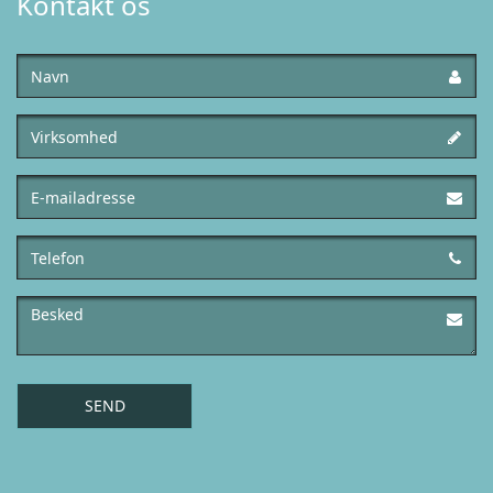
Kontakt os
Navn
Virksomhed
E-
mailadresse
Telefon
Besked