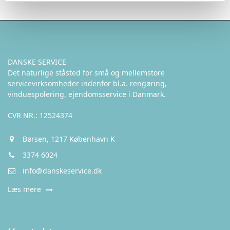
DANSKE SERVICE
Det naturlige ståsted for små og mellemstore
servicevirksomheder indenfor bl.a. rengøring,
vinduespolering, ejendomsservice i Danmark.
CVR NR.: 12524374
Børsen, 1217 København K
3374 6024
info@danskeservice.dk
Læs mere