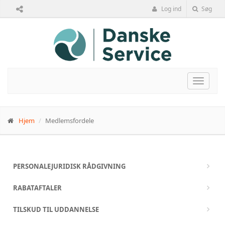
Log ind
Søg
Toggle
navigat
Hjem
Medlemsfordele
PERSONALEJURIDISK RÅDGIVNING
RABATAFTALER
TILSKUD TIL UDDANNELSE